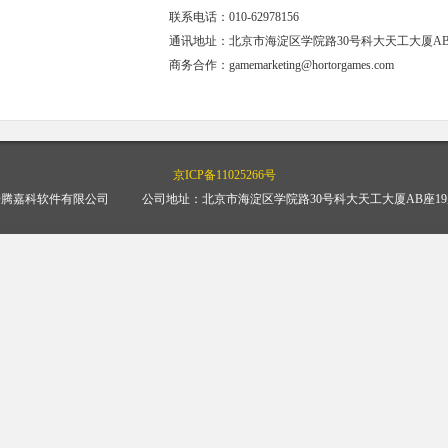
联系电话：010-62978156
通讯地址：北京市海淀区学院路30号科大天工大厦AB座
商务合作：gamemarketing@hortorgames.com
京ICP备11025266号
豪腾嘉科软件有限公司
公司地址：北京市海淀区学院路30号科大天工大厦AB座19